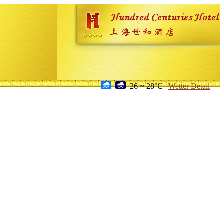
26 ~ 28℃
Wetter Detail