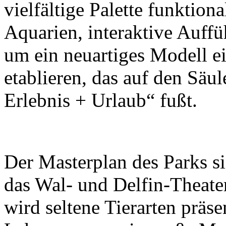
vielfältige Palette funktion
Aquarien, interaktive Auff
um ein neuartiges Modell e
etablieren, das auf den Säu
Erlebnis + Urlaub“ fußt.
Der Masterplan des Parks s
das Wal- und Delfin-Theate
wird seltene Tierarten präse