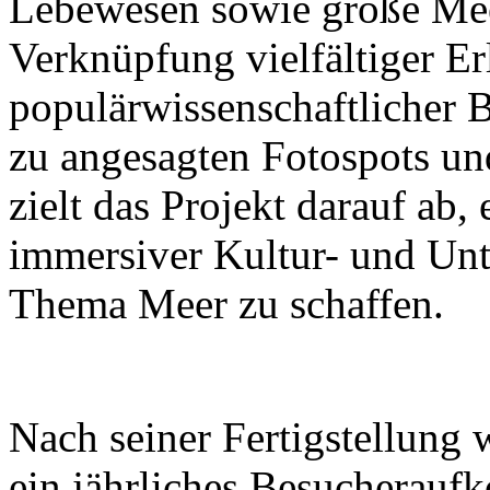
Lebewesen sowie große Mee
Verknüpfung vielfältiger Er
populärwissenschaftlicher B
zu angesagten Fotospots u
zielt das Projekt darauf ab
immersiver Kultur- und Un
Thema Meer zu schaffen.
Nach seiner Fertigstellung 
ein jährliches Besucherau