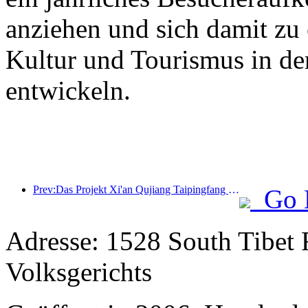
anziehen und sich damit zu
Kultur und Tourismus in de
entwickeln.
Prev:Das Projekt Xi'an Qujiang Taipingfang hat offiziell mit dem Bau begonnen; die Gesamtbaufläche beträgt 137.000 Quadratmeter.
Go 
Adresse: 1528 South Tibet 
Volksgerichts