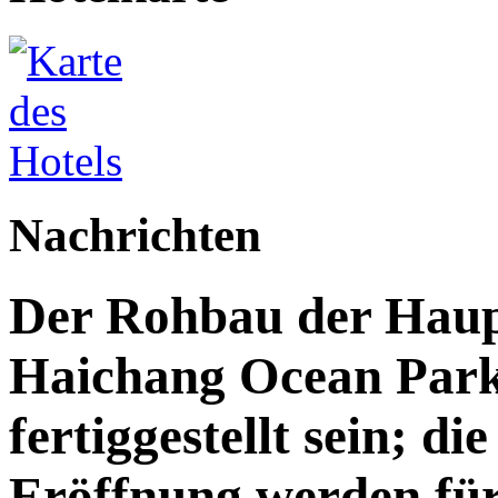
Nachrichten
Der Rohbau der Haupt
Haichang Ocean Park 
fertiggestellt sein; di
Eröffnung werden für