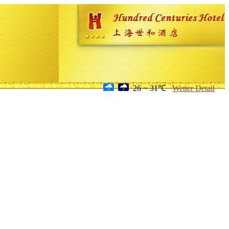
26 ~ 31℃
Wetter Detail