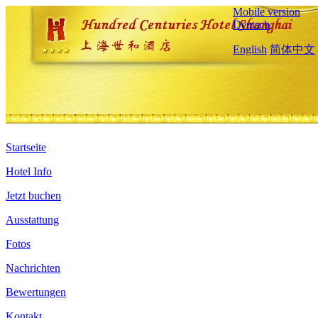
Mobile version
Deutsch
English
简体中文
Startseite
Hotel Info
Jetzt buchen
Ausstattung
Fotos
Nachrichten
Bewertungen
Kontakt