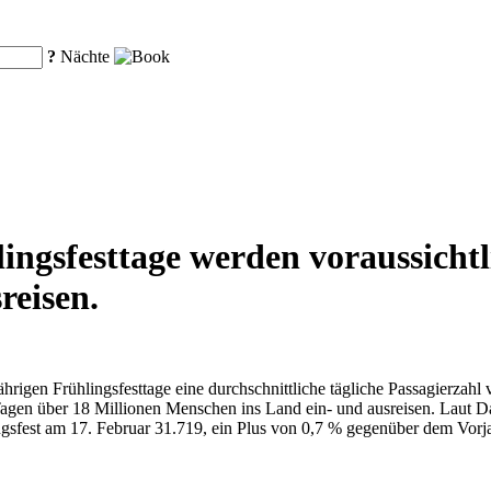
?
Nächte
ngsfesttage werden voraussichtl
reisen.
ährigen Frühlingsfesttage eine durchschnittliche tägliche Passagierzah
agen über 18 Millionen Menschen ins Land ein- und ausreisen. Laut Da
ingsfest am 17. Februar 31.719, ein Plus von 0,7 % gegenüber dem Vo