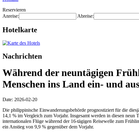
Reservieren
Anreise:
Abreise:
Hotelkarte
Nachrichten
Während der neuntägigen Frühli
Menschen ins Land ein- und aus
Date: 2026-02-20
Die philippinische Einwanderungsbehörde prognostiziert für die diesj
14,1 % im Vergleich zum Vorjahr. Insgesamt werden in diesen neun T
internationalen Flüge während der 16-tägigen Reisewelle zum Frühl
ein Anstieg von 9,9 % gegenüber dem Vorjahr.