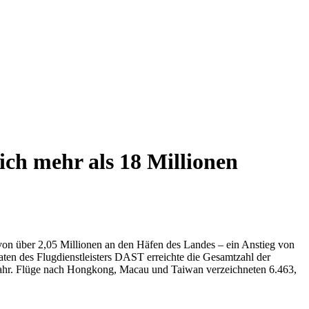
ich mehr als 18 Millionen
l von über 2,05 Millionen an den Häfen des Landes – ein Anstieg von
ten des Flugdienstleisters DAST erreichte die Gesamtzahl der
rjahr. Flüge nach Hongkong, Macau und Taiwan verzeichneten 6.463,