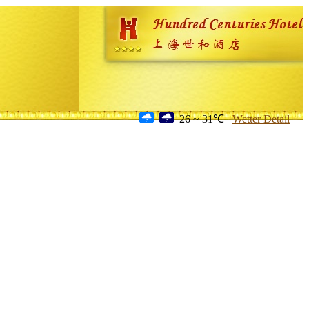
26 ~ 31℃
Wetter Detail