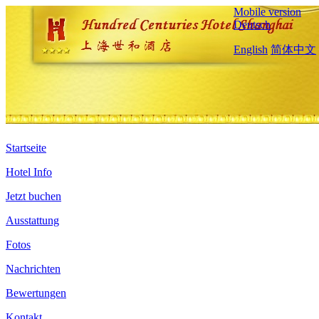
Mobile version
Deutsch
English
简体中文
Startseite
Hotel Info
Jetzt buchen
Ausstattung
Fotos
Nachrichten
Bewertungen
Kontakt