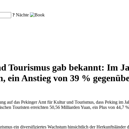
?
Nächte
nd Tourismus gab bekannt: Im Ja
n, ein Anstieg von 39 % gegenüb
ung auf das Pekinger Amt für Kultur und Tourismus, dass Peking im Ja
chen Touristen erreichten 50,56 Milliarden Yuan, ein Plus von 44,7 
ismus ein diversifiziertes Wachstum hinsichtlich der Herkunftsländer 