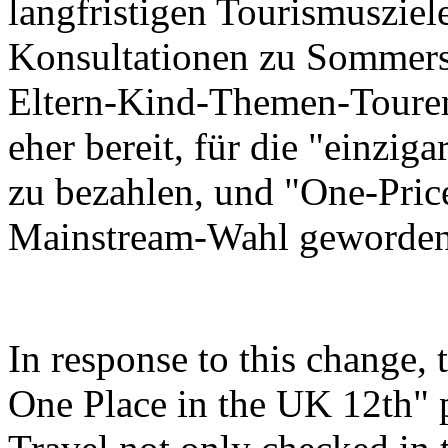
langfristigen Tourismusziel
Konsultationen zu Sommers
Eltern-Kind-Themen-Touren
eher bereit, für die "einzi
zu bezahlen, und "One-Price
Mainstream-Wahl geworden
In response to this change,
One Place in the UK 12th"