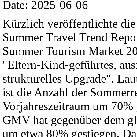
Date: 2025-06-06
Kürzlich veröffentlichte di
Summer Travel Trend Report
Summer Tourism Market 20
"Eltern-Kind-geführtes, aus
strukturelles Upgrade". Lau
ist die Anzahl der Sommer
Vorjahreszeitraum um 70% 
GMV hat gegenüber dem gle
um etwa 80% gestiegen. Da 