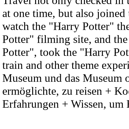
Travel not only checked in 
at one time, but also joine
watch the "Harry Potter" the
Potter" filming site, and th
Potter", took the "Harry Po
train and other theme exper
Museum und das Museum of 
ermöglichte, zu reisen + Ko
Erfahrungen + Wissen, um 