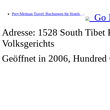
Prev:Meituan Travel: Buchungen für Hotels mit hohen Sternen in Landkreisen während des Drachenbootfestes sind heiß, wobei Familien mit Kindern die Hauptkraft sind
Go 
Adresse: 1528 South Tibet 
Volksgerichts
Geöffnet in 2006, Hundred 