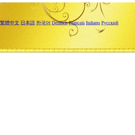
繁體中文
日本語
한국어
Deutsch
Français
Italiano
Русский