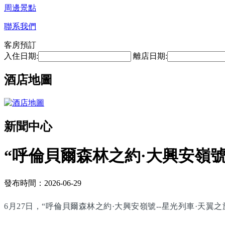
周邊景點
聯系我們
客房預訂
入住日期:
離店日期:
酒店地圖
新聞中心
“呼倫貝爾森林之約·大興安嶺號
發布時間：2026-06-29
6月27日，“呼倫貝爾森林之約·大興安嶺號--星光列車·天翼