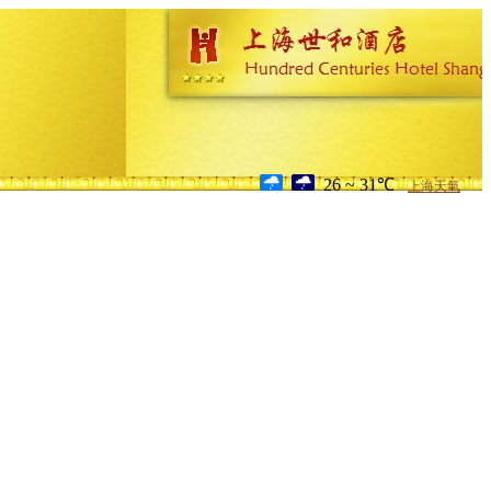
26 ~ 31℃
上海天氣