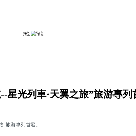
?
晚
--星光列車·天翼之旅”旅游專列
之旅”旅游專列首發。