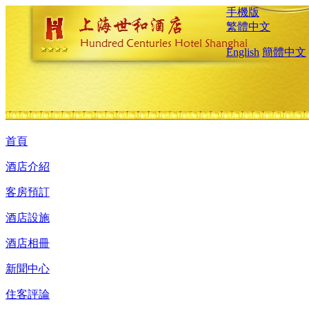
手機版
繁體中文
English
簡體中文
首頁
酒店介紹
客房預訂
酒店設施
酒店相冊
新聞中心
住客評論