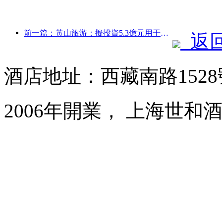
前一篇：黃山旅游：擬投資5.3億元用于酒店改造
返
酒店地址：西藏南路152
2006年開業， 上海世和