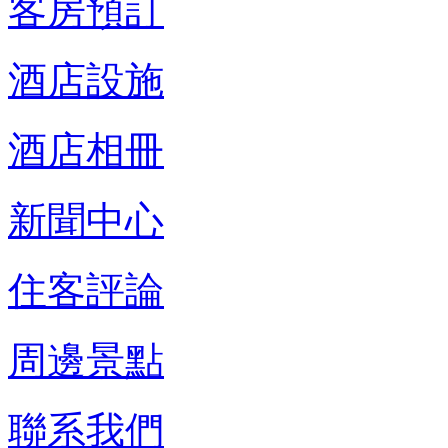
客房預訂
酒店設施
酒店相冊
新聞中心
住客評論
周邊景點
聯系我們