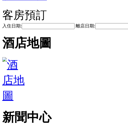
客房預訂
入住日期:
離店日期:
酒店地圖
新聞中心