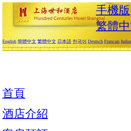
手機版
繁體中
English
簡體中文
繁體中文
日本語
한국어
Deutsch
Français
Itali
首頁
酒店介紹