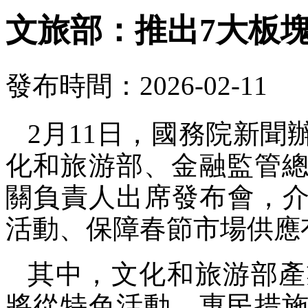
文旅部：推出7大板塊
發布時間：2026-02-11
2月11日，國務院新
化和旅游部、金融監管
關負責人出席發布會，介紹
活動、保障春節市場供應
其中，文化和旅游部產
將從特色活動、惠民措