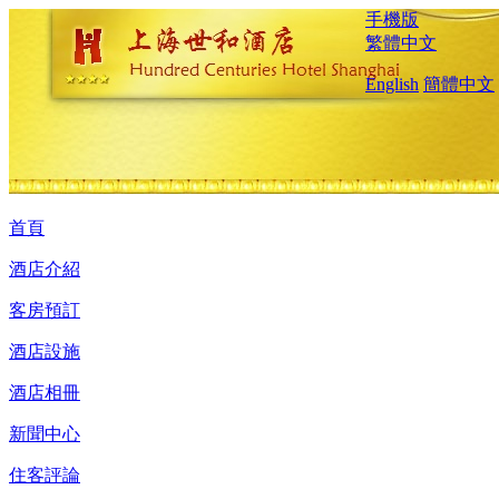
手機版
繁體中文
English
簡體中文
首頁
酒店介紹
客房預訂
酒店設施
酒店相冊
新聞中心
住客評論