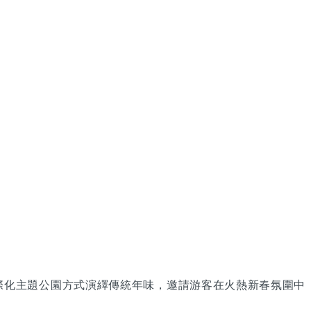
以國際化主題公園方式演繹傳統年味，邀請游客在火熱新春氛圍中