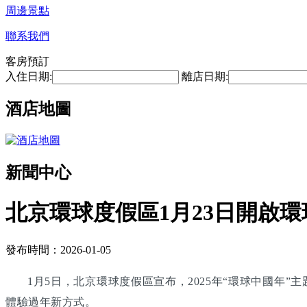
周邊景點
聯系我們
客房預訂
入住日期:
離店日期:
酒店地圖
新聞中心
北京環球度假區1月23日開啟環
發布時間：2026-01-05
1月5日，北京環球度假區宣布，2025年“環球中國年
體驗過年新方式。