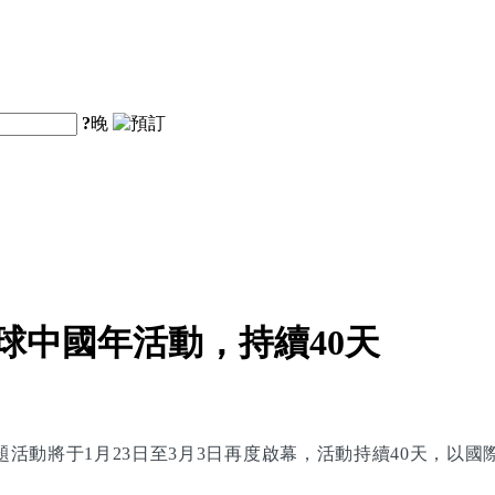
?
晚
球中國年活動，持續40天
”主題活動將于1月23日至3月3日再度啟幕，活動持續40天，