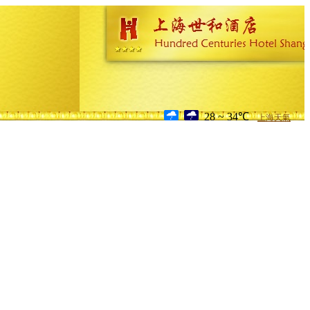
28 ~ 34℃
上海天氣