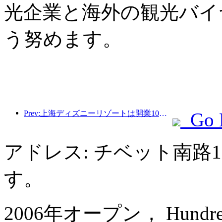
光企業と海外の観光バイ
う努めます。
Prev:上海ディズニーリゾートは開業10周年を迎え、これまでに1億人以上の来場者数を記録した。
Go 
アドレス: チベット南路
す。
2006年オープン， Hundred Ce