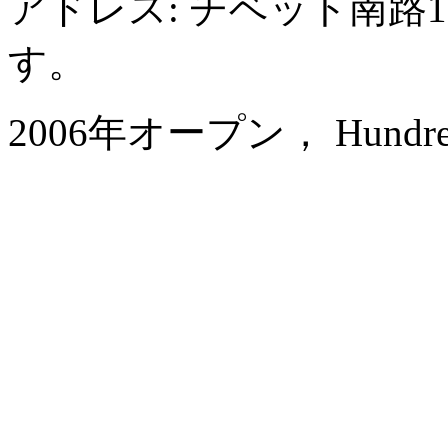
アドレス: チベット南路
す。
2006年オープン， Hundred Ce