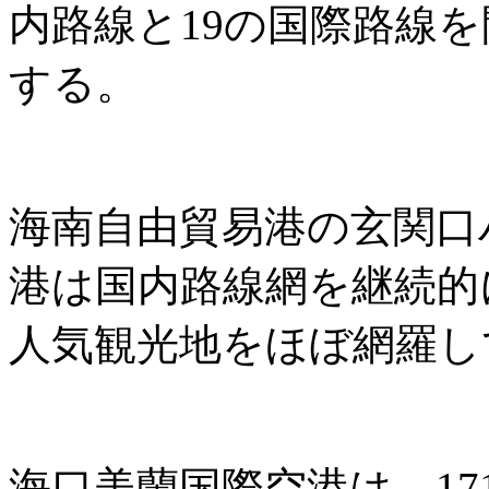
内路線と19の国際路線
する。
海南自由貿易港の玄関口
港は国内路線網を継続的
人気観光地をほぼ網羅し
海口美蘭国際空港は、171