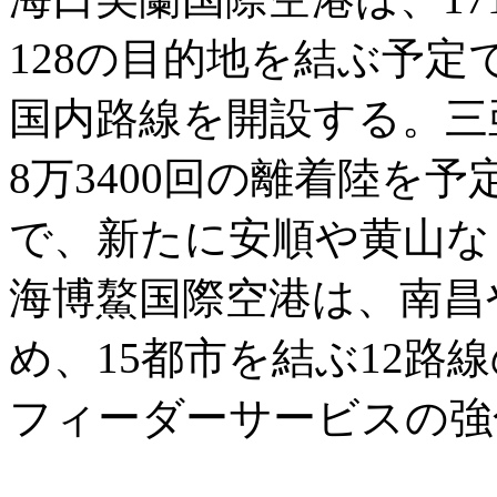
128の目的地を結ぶ予
国内路線を開設する。三
8万3400回の離着陸を
で、新たに安順や黄山な
海博鰲国際空港は、南昌
め、15都市を結ぶ12路
フィーダーサービスの強