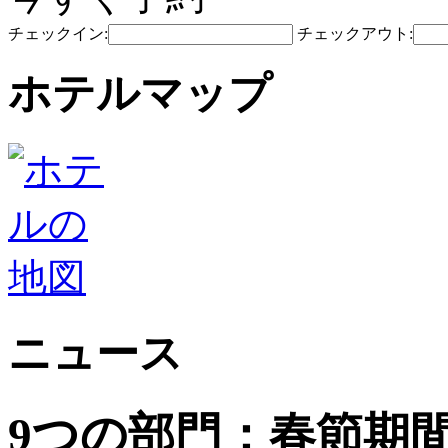
チェックイン:
チェックアウト:
ホテルマップ
ニュース
9つの部門：春節期