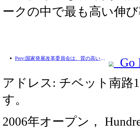
ークの中で最も高い伸び
Prev:国家発展改革委員会は、質の高いアウトドアスポーツの目的地49か所の最初のバッチを発表しました。
Go 
アドレス: チベット南路
す。
2006年オープン， Hundred Ce