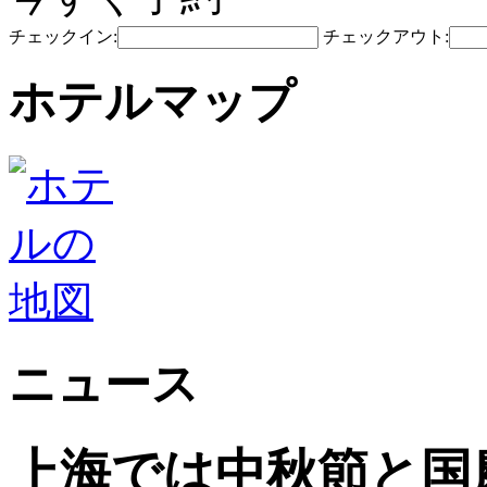
チェックイン:
チェックアウト:
ホテルマップ
ニュース
上海では中秋節と国