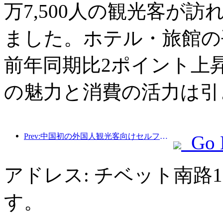
万7,500人の観光客が訪
ました。ホテル・旅館の平
前年同期比2ポイント上
の魅力と消費の活力は引
Prev:中国初の外国人観光客向けセルフサービス文化観光消費システムが上海で開始
Go 
アドレス: チベット南路
す。