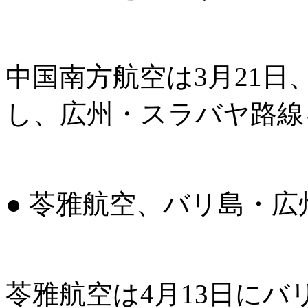
中国南方航空は3月21日
し、広州・スラバヤ路線
● 苓雅航空、バリ島・
苓雅航空は4月13日にバ