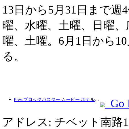
13日から5月31日まで
曜、水曜、土曜、日曜、
曜、土曜。6月1日から1
る。
Prev:ブロックバスター ムービー ホテル: 映画文化と宿泊体験のクリエイティブな融合
Go 
アドレス: チベット南路