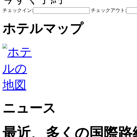
チェックイン:
チェックアウト:
ホテルマップ
ニュース
最近、多くの国際路