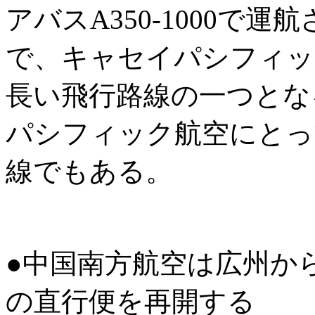
アバスA350-1000で
で、キャセイパシフィッ
長い飛行路線の一つとな
パシフィック航空にとっ
線でもある。
●中国南方航空は広州か
の直行便を再開する