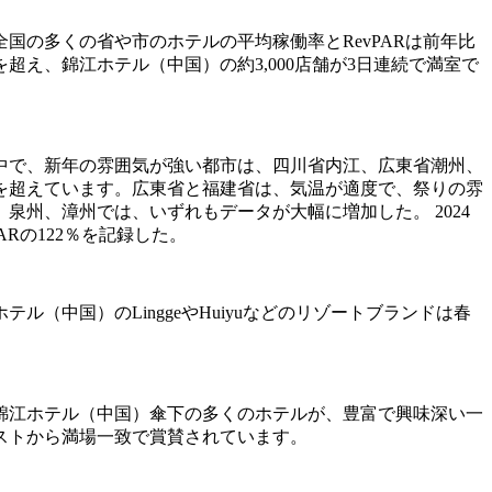
の多くの省や市のホテルの平均稼働率とRevPARは前年比
え、錦江ホテル（中国）の約3,000店舗が3日連続で満室で
中で、新年の雰囲気が強い都市は、四川省内江、広東省潮州、
を超えています。広東省と福建省は、気温が適度で、祭りの雰
州、漳州では、いずれもデータが大幅に増加した。 2024
Rの122％を記録した。
中国）のLinggeやHuiyuなどのリゾートブランドは春
錦江ホテル（中国）傘下の多くのホテルが、豊富で興味深い一
ストから満場一致で賞賛されています。