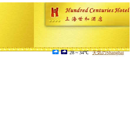
28 ~ 34℃
天気のShanghai