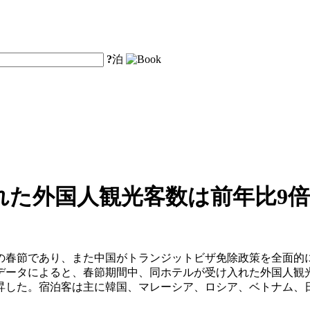
?
泊
れた外国人観光客数は前年比9
の春節であり、また中国がトランジットビザ免除政策を全面的
データによると、春節期間中、同ホテルが受け入れた外国人観光
昇した。宿泊客は主に韓国、マレーシア、ロシア、ベトナム、