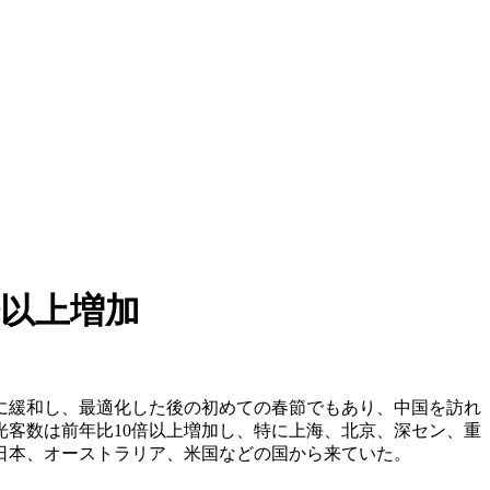
倍以上増加
に緩和し、最適化した後の初めての春節でもあり、中国を訪れ
客数は前年比10倍以上増加し、特に上海、北京、深セン、重
日本、オーストラリア、米国などの国から来ていた。