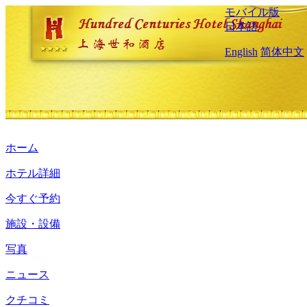
モバイル版
日本語
English
简体中文
ホーム
ホテル詳細
今すぐ予約
施設・設備
写真
ニュース
クチコミ