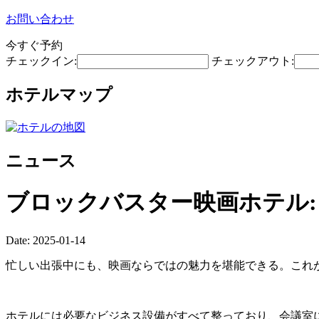
お問い合わせ
今すぐ予約
チェックイン:
チェックアウト:
ホテルマップ
ニュース
ブロックバスター映画ホテル:
Date: 2025-01-14
忙しい出張中にも、映画ならではの魅力を堪能できる。これが
ホテルには必要なビジネス設備がすべて整っており、会議室