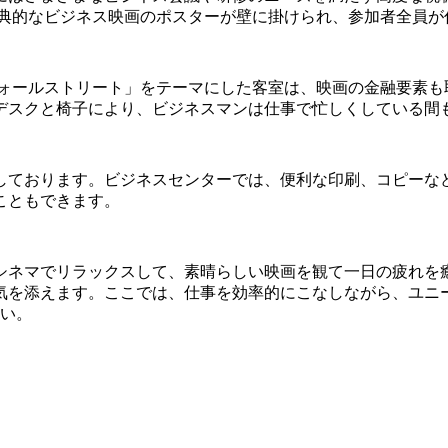
古典的なビジネス映画のポスターが壁に掛けられ、参加者全員が
ウォールストリート」をテーマにした客室は、映画の金融要素も
デスクと椅子により、ビジネスマンは仕事で忙しくしている間
しております。ビジネスセンターでは、便利な印刷、コピーな
こともできます。
ネマでリラックスして、素晴らしい映画を観て一日の疲れを癒
気を添えます。ここでは、仕事を効率的にこなしながら、ユニ
さい。