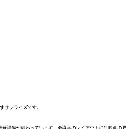
らすサプライズです。
聴覚設備が備わっています。会議室のレイアウトには映画の要