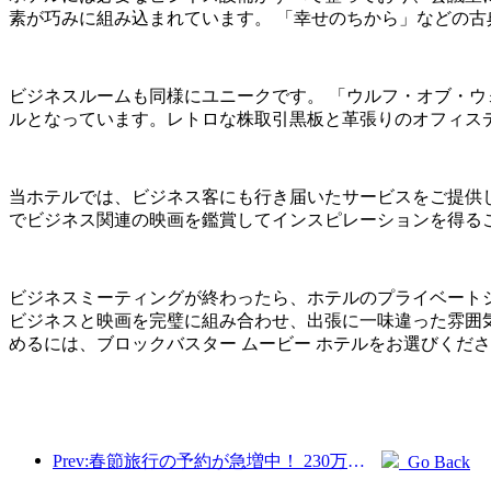
素が巧みに組み込まれています。 「幸せのちから」などの
ビジネスルームも同様にユニークです。 「ウルフ・オブ・
ルとなっています。レトロな株取引黒板と革張りのオフィス
当ホテルでは、ビジネス客にも行き届いたサービスをご提供
でビジネス関連の映画を鑑賞してインスピレーションを得る
ビジネスミーティングが終わったら、ホテルのプライベートシ
ビジネスと映画を完璧に組み合わせ、出張に一味違った雰囲
めるには、ブロックバスター ムービー ホテルをお選びくだ
Prev:春節旅行の予約が急増中！ 230万のホテル会社が好調なスタートを切る可能性
Go Back