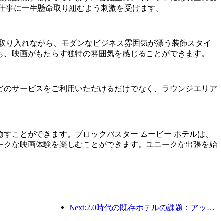
仕事に一生懸命取り組むよう刺激を受けます。
取り入れながら、モダンなビジネス雰囲気が漂う装飾スタイ
も、映画がもたらす独特の雰囲気を感じることができます。
どのサービスをご利用いただけるだけでなく、ラウンジエリア
すことができます。ブロックバスター ムービー ホテルは、
ークな映画体験を楽しむことができます。ユニークな出張を始
Next:2.0時代の既存ホテルの課題：アップグレードこそが真の価値革新の核心