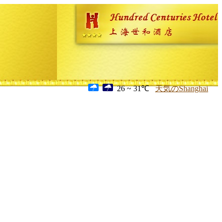
26 ~ 31℃
天気のShanghai