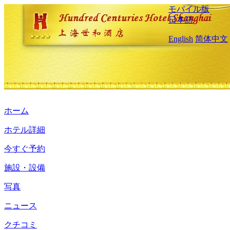
モバイル版
日本語
English
简体中文
ホーム
ホテル詳細
今すぐ予約
施設・設備
写真
ニュース
クチコミ