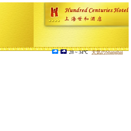
28 ~ 34℃
天気のShanghai