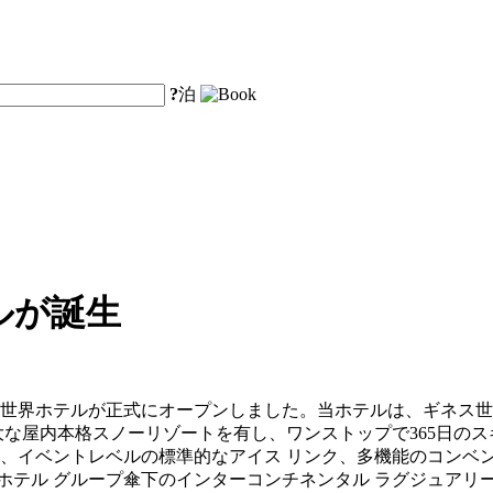
?
泊
ルが誕生
雪世界ホテルが正式にオープンしました。当ホテルは、ギネス
広大な屋内本格スノーリゾートを有し、ワンストップで365日
パーク、イベントレベルの標準的なアイス リンク、多機能のコン
テル グループ傘下のインターコンチネンタル ラグジュアリー