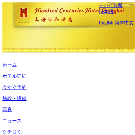
モバイル版
日本語
English
简体中文
ホーム
ホテル詳細
今すぐ予約
施設・設備
写真
ニュース
クチコミ