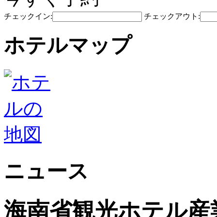
チェックイン:
チェックアウト:
ホテルマップ
ニュース
海南省観光ホ​​テル