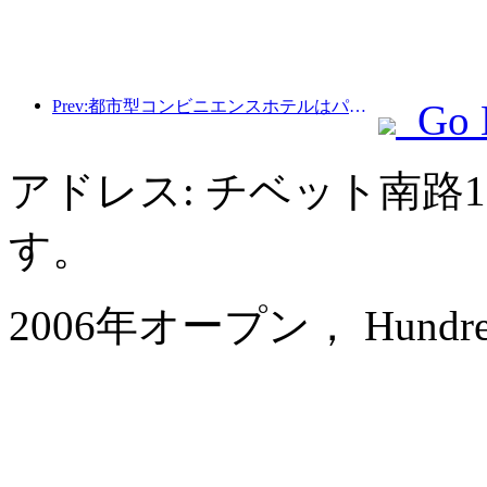
Prev:都市型コンビニエンスホテルはパフォーマンスベンチマークを作成し、業界の発展を促進します
Go 
アドレス: チベット南路
す。
2006年オープン， Hundred Ce