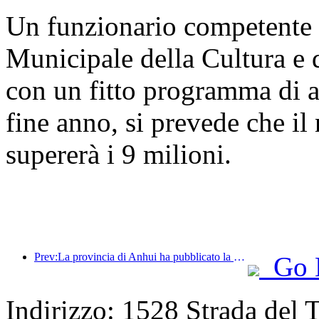
Un funzionario competente 
Municipale della Cultura e 
con un fitto programma di a
fine anno, si prevede che il 
supererà i 9 milioni.
Prev:La provincia di Anhui ha pubblicato la proposta del '15° piano quinquennale', con l'obiettivo di trasformare l'industria del turismo culturale in un settore fondamentale.
Go 
Indirizzo: 1528 Strada del T