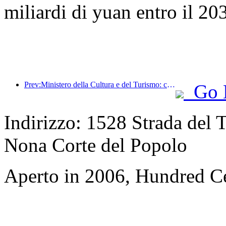
miliardi di yuan entro il 20
Prev:Ministero della Cultura e del Turismo: concentrarsi sia sull'offerta che sulla domanda per orientare le attività di consumo e i viaggi culturali e turistici.
Go 
Indirizzo: 1528 Strada del T
Nona Corte del Popolo
Aperto in 2006, Hundred Ce