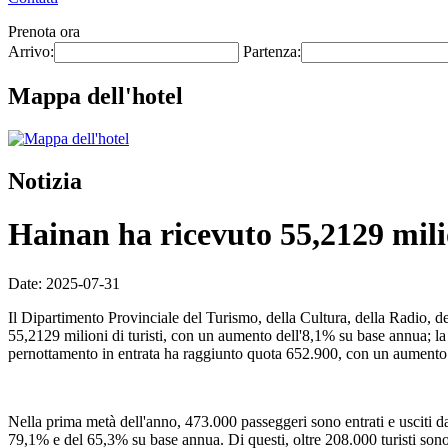
Prenota ora
Arrivo:
Partenza:
Mappa dell'hotel
Notizia
Hainan ha ricevuto 55,2129 milio
Date: 2025-07-31
Il Dipartimento Provinciale del Turismo, della Cultura, della Radio, 
55,2129 milioni di turisti, con un aumento dell'8,1% su base annua; la 
pernottamento in entrata ha raggiunto quota 652.900, con un aumento
Nella prima metà dell'anno, 473.000 passeggeri sono entrati e usciti da
79,1% e del 65,3% su base annua. Di questi, oltre 208.000 turisti sono e