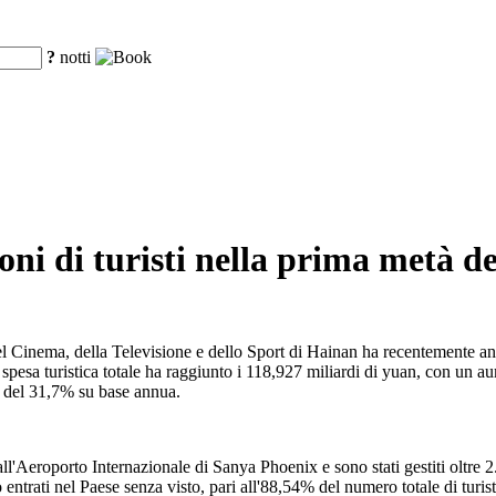
?
notti
ni di turisti nella prima metà d
del Cinema, della Televisione e dello Sport di Hainan ha recentemente a
spesa turistica totale ha raggiunto i 118,927 miliardi di yuan, con un a
 del 31,7% su base annua.
ll'Aeroporto Internazionale di Sanya Phoenix e sono stati gestiti oltre 2
ntrati nel Paese senza visto, pari all'88,54% del numero totale di turisti