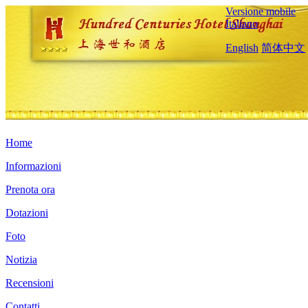
Versione mobile
Italiano
English
简体中文
Home
Informazioni
Prenota ora
Dotazioni
Foto
Notizia
Recensioni
Contatti