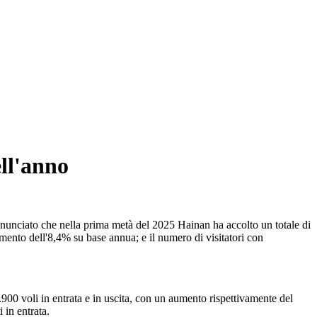
ell'anno
nnunciato che nella prima metà del 2025 Hainan ha accolto un totale di
umento dell'8,4% su base annua; e il numero di visitatori con
.900 voli in entrata e in uscita, con un aumento rispettivamente del
 in entrata.