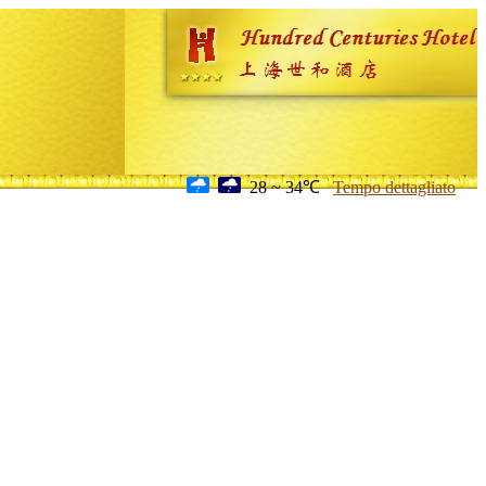
28 ~ 34℃
Tempo dettagliato