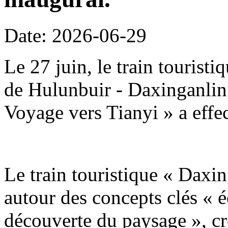
Date: 2026-06-29
Le 27 juin, le train tourist
de Hulunbuir - Daxinganling
Voyage vers Tianyi » a effe
Le train touristique « Daxin
autour des concepts clés « é
découverte du paysage », c