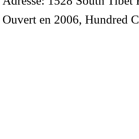
Adresse: 1528 South Tibet R
Ouvert en 2006, Hundred Ce