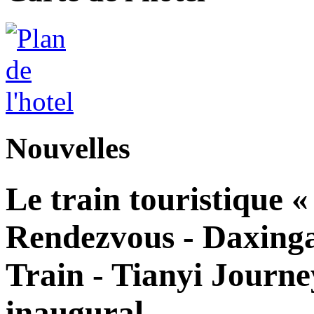
Nouvelles
Le train touristique 
Rendezvous - Daxingan
Train - Tianyi Journe
inaugural.