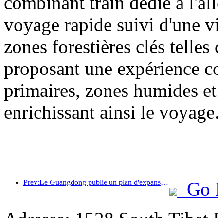
combinant train dédié à l'all
voyage rapide suivi d'une vis
zones forestières clés tell
proposant une expérience com
primaires, zones humides et 
enrichissant ainsi le voyage
Prev:Le Guangdong publie un plan d'expansion des capacités du secteur des services pour faire de la région de la Grande Baie une destination touristique de classe mondiale.
Go 