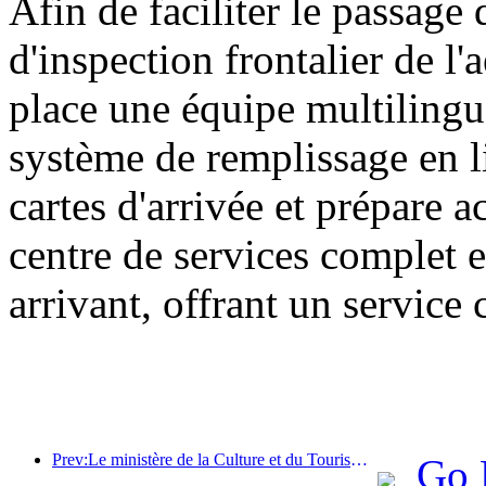
Afin de faciliter le passage 
d'inspection frontalier de l
place une équipe multilingu
système de remplissage en l
cartes d'arrivée et prépare 
centre de services complet e
arrivant, offrant un service 
Prev:Le ministère de la Culture et du Tourisme a indiqué qu'en 2025, 16 994 sites touristiques de niveau A ont accueilli 7,51 milliards de visiteurs, générant des recettes touristiques de 554,49 milliards de yuans.
Go 