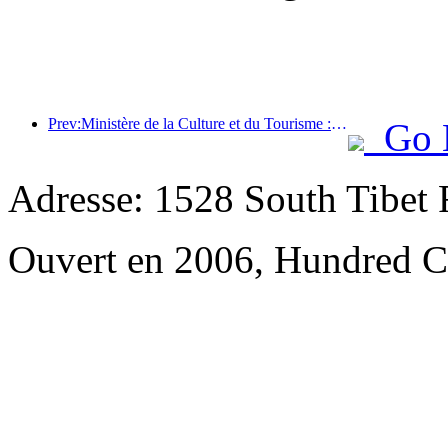
Prev:Ministère de la Culture et du Tourisme : Lancement de 22 activités thématiques réparties dans 7 grandes régions
Go 
Adresse: 1528 South Tibet R
Ouvert en 2006, Hundred Ce