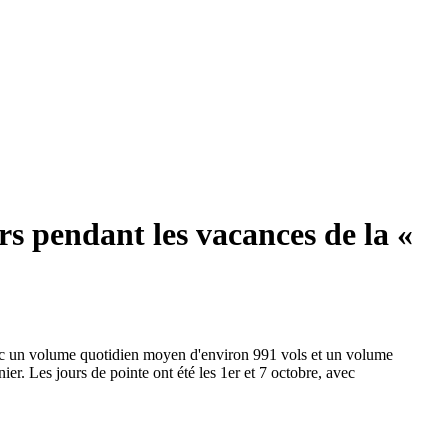
rs pendant les vacances de la «
avec un volume quotidien moyen d'environ 991 vols et un volume
r. Les jours de pointe ont été les 1er et 7 octobre, avec