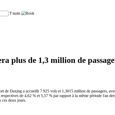
?
nuits
a plus de 1,3 million de passage
oport de Daxing a accueilli 7 925 vols et 1,3015 million de passagers, 
spectives de 4,62 % et 5,57 % par rapport à la même période l'an dernie
s ces deux jours.