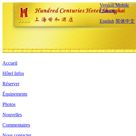
Version Mobile
Français
English
简体中文
Accueil
Hôtel Infos
Réserver
Équipements
Photos
Nouvelles
Commentaires
Nous contacter