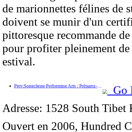
de marionnettes félines de st
doivent se munir d'un certifi
pittoresque recommande de pl
pour profiter pleinement de c
estival.
Prev:Songcheng Performing Arts : Préparez-vous à la fois au contenu du marché et à celui des événements pendant la haute saison touristique estivale
Go 
Adresse: 1528 South Tibet R
Ouvert en 2006, Hundred Ce