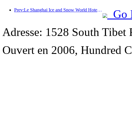
Prev:Le Shanghai Ice and Snow World Hotel le plus luxueux est dévoilé
Go 
Adresse: 1528 South Tibet R
Ouvert en 2006, Hundred Ce