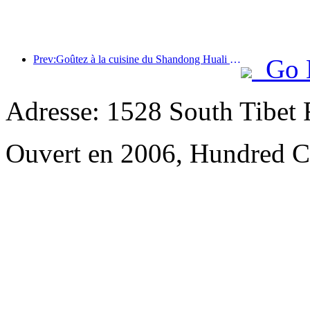
Prev:Goûtez à la cuisine du Shandong Huali Feast Saison 2 : 2024 Wanda Hotels National Linkage Shandong Cuisine Heritage Tour officiellement lancé
Go 
Adresse: 1528 South Tibet R
Ouvert en 2006, Hundred Ce