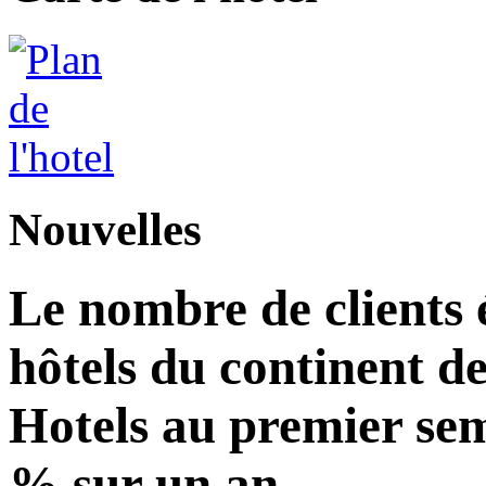
Nouvelles
Le nombre de clients 
hôtels du continent d
Hotels au premier se
% sur un an.